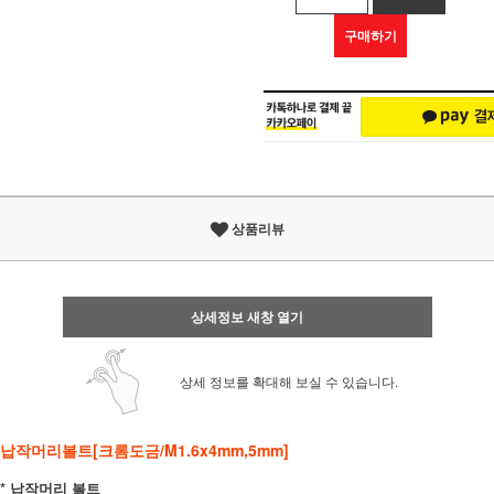
구매하기
상품리뷰
상세정보 새창 열기
상세 정보를 확대해 보실 수 있습니다.
납작머리볼트[크롬도금/M1.6x4mm,5mm]
* 납작머리 볼트