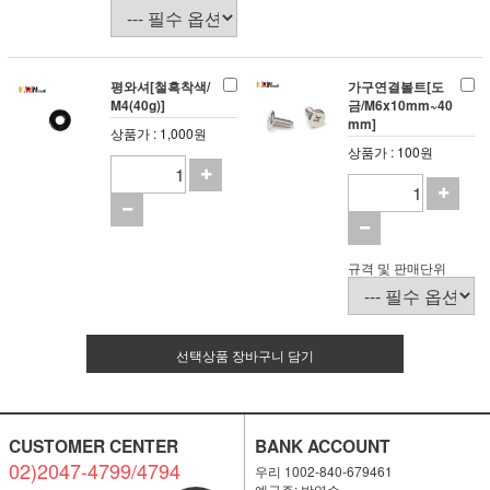
평와셔[철흑착색/
가구연결볼트[도
M4(40g)]
금/M6x10mm~40
mm]
상품가 : 1,000원
상품가 : 100원
규격 및 판매단위
선택상품 장바구니 담기
CUSTOMER CENTER
BANK ACCOUNT
02)2047-4799/4794
우리 1002-840-679461
예금주: 박영순