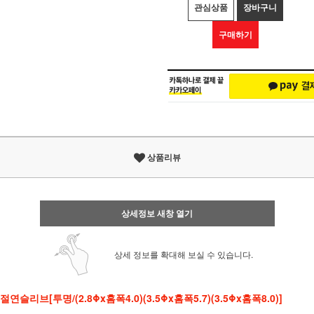
관심상품
장바구니
구매하기
상품리뷰
상세정보 새창 열기
상세 정보를 확대해 보실 수 있습니다.
절연슬리브[투명/(2.8Φx홈폭4.0)(3.5Φx홈폭5.7)(3.5Φx
홈폭
8.0)]