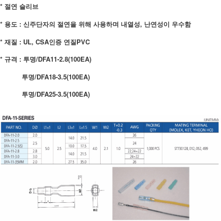
* 절연 슬리브
* 용도 : 신주단자의 절연을 위해 사용하며 내열성, 난연성이 우수함
* 재질 : UL, CSA인증 연질PVC
* 규격 : 투명/DFA11-2.8(100EA)
투명/DFA18-3.5(100EA)
투명/DFA25-3.5(100EA)