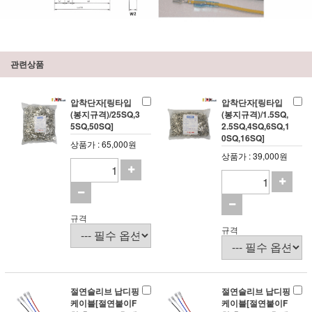
관련상품
압착단자[링타입
압착단자[링타입
(봉지규격)/25SQ,3
(봉지규격)/1.5SQ,
5SQ,50SQ]
2.5SQ,4SQ,6SQ,1
0SQ,16SQ]
상품가 : 65,000원
상품가 : 39,000원
규격
규격
절연슬리브 납디핑
절연슬리브 납디핑
케이블[절연붙이F
케이블[절연붙이F