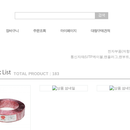
장바구니
주문조회
마이페이지
대량구매견적
전자부품(저항
통신자재(UTP케이블,랜플러그,랜부트
TOTAL PRODUCT : 183