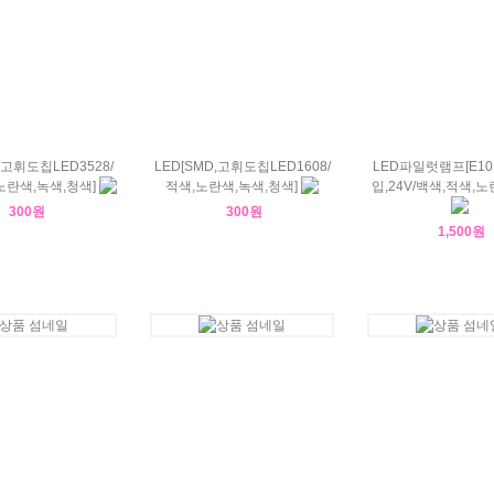
,고휘도칩LED3528/
LED[SMD,고휘도칩LED1608/
LED파일럿램프[E1
노란색,녹색,청색]
적색,노란색,녹색,청색]
입,24V/백색,적색,노
300원
300원
1,500원