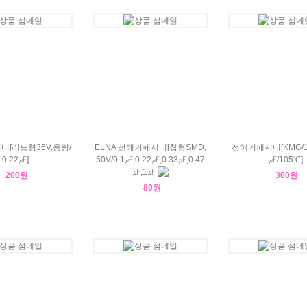
[리드형35V,용량/
ELNA 전해커패시터[칩형SMD,
전해커패시터[KMG/16
0.22㎌]
50V/0.1㎌,0.22㎌,0.33㎌,0.47
㎌/105℃]
㎌,1㎌
200원
300원
80원