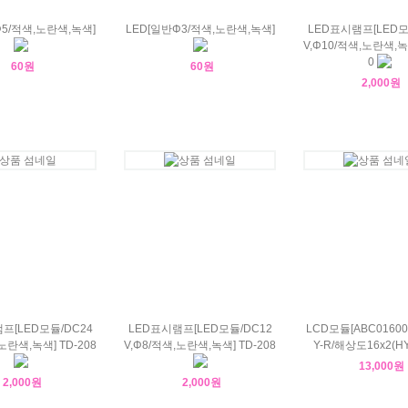
Φ5/적색,노란색,녹색]
LED[일반Φ3 /적색,노란색,녹색]
LED표시램프[LED모
V,Φ10/적색,노란색,녹색
0
60원
60원
2,000원
프[LED모듈/DC24
LED표시램프[LED모듈/DC12
LCD모듈[ABC01600
노란색,녹색] TD-208
V,Φ8/적색,노란색,녹색] TD-208
Y-R/해상도16x2(HY-
13,000원
2,000원
2,000원